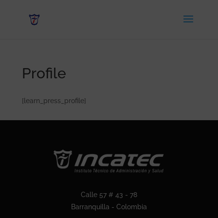
Profile
[learn_press_profile]
Calle 57 # 43 - 78
Barranquilla - Colombia