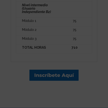
Nivel intermedio
(Usuario
Independiente B2)
Módulo 1
75
Módulo 2
75
Módulo 3
75
TOTAL HORAS
710
Inscríbete Aquí