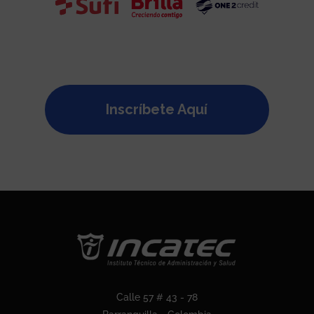
Inscríbete Aquí
Calle 57 # 43 - 78