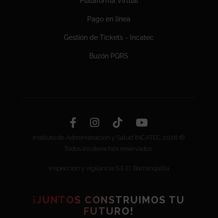
Plataforma Virtual
Pago en línea
Gestión de Tickets - Incatec
Buzón PQRS
Instituto de Administración y Salud INCATEC 2026 ©
Todos los derechos reservados.
Inspección y vigilancia S.E.D. Barranquilla
¡JUNTOS CONSTRUIMOS TU
FUTURO!